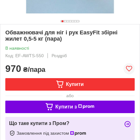
Обважнювачі для ніг і рук EasyFit збірні
жилет 0,5-5 кг (пара)
В наявності
Код: EF-AWTS-550
Роздріб
970
₴/пара
Купити
або
Купити з
Що таке купити з Пром?
Замовлення під захистом