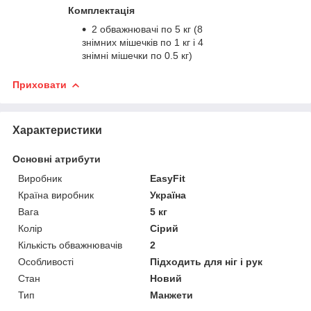
Комплектація
2 обважнювачі по 5 кг (8
знімних мішечків по 1 кг і 4
знімні мішечки по 0.5 кг)
Приховати
Характеристики
Основні атрибути
Виробник
EasyFit
Країна виробник
Україна
Вага
5 кг
Колір
Сірий
Кількість обважнювачів
2
Особливості
Підходить для ніг і рук
Стан
Новий
Тип
Манжети