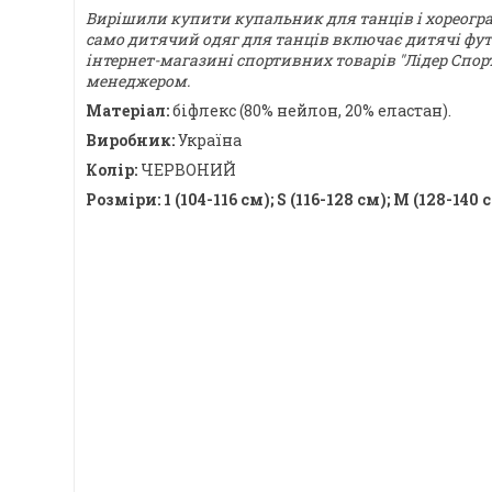
Вирішили купити купальник для танців і хореограф
само дитячий одяг для танців включає дитячі футб
інтернет-магазині спортивних товарів "Лідер Спо
менеджером.
Матеріал:
біфлекс (80% нейлон, 20% еластан).
Виробник:
Україна
Колір:
ЧЕРВОНИЙ
Розміри:
1 (104-116 см); S (116-128 см); М (128-140 