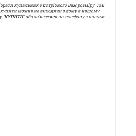
брати купальник з потрібного Вам розміру. Так
в купити можна не виходячи з дому в нашому
ку
"КУПИТИ"
або
зв'язатися по телефону з нашим