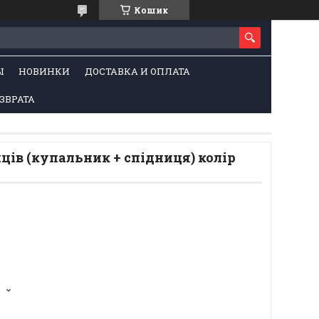
Кошик
Ы
НОВИНКИ
ДОСТАВКА И ОПЛАТА
ЗВРАТА
ців (купальник + спідниця) колір