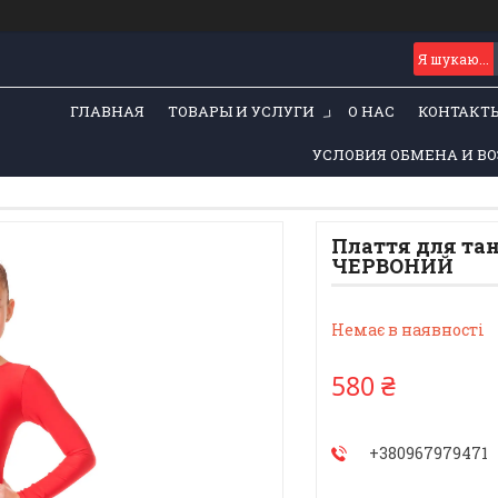
ГЛАВНАЯ
ТОВАРЫ И УСЛУГИ
О НАС
КОНТАКТ
УСЛОВИЯ ОБМЕНА И ВО
Плаття для тан
ЧЕРВОНИЙ
Немає в наявності
580 ₴
+380967979471