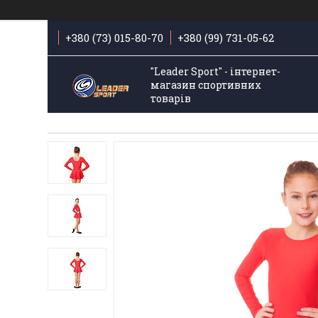
+380 (73) 015-80-70
+380 (99) 731-05-62
"Leader Sport" - інтернет-
магазин спортивних
товарів