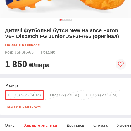
Дитячі футбольні бутси New Balance Furon
V6+ Dispatch FG Junior JSF3FA65 (оригінал)
Немає в наявності
Код: JSF3FA65
Роздріб
1 850
₴/пара
Розмір
EUR 37 (22.5CM)
EUR37.5 (23CM)
EUR38 (23.5CM)
Немає в наявності
Опис
Характеристики
Доставка
Оплата
Умови 