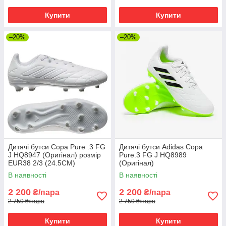
Купити
Купити
–20%
–20%
Дитячі бутси Copa Pure .3 FG
Дитячі бутси Adidas Copa
J HQ8947 (Оригінал) розмір
Pure.3 FG J HQ8989
EUR38 2/3 (24.5CM)
(Оригінал)
В наявності
В наявності
2 200
2 200
₴/пара
₴/пара
2 750 ₴/пара
2 750 ₴/пара
Купити
Купити