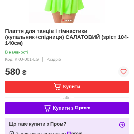
Плаття для танців і гімнастики
(купальник+спідниця) САЛАТОВИЙ (зріст 104-
140см)
В наявності
Код: KKU-001-LG
Роздріб
580
₴
Купити
або
Купити з
Що таке купити з Пром?
Замовлення під захистом