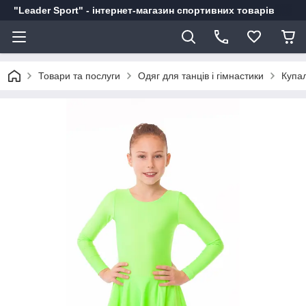
"Leader Sport" - інтернет-магазин спортивних товарів
Товари та послуги
Одяг для танців і гімнастики
Купал