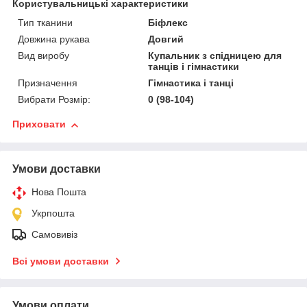
Користувальницькі характеристики
Тип тканини
Біфлекс
Довжина рукава
Довгий
Вид виробу
Купальник з спідницею для
танців і гімнастики
Призначення
Гімнастика і танці
Вибрати Розмір:
0 (98-104)
Приховати
Умови доставки
Нова Пошта
Укрпошта
Самовивіз
Всі умови доставки
Умови оплати