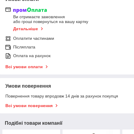
Ви отримаєте замовлення
або гроші повернуться на вашу картку
Детальніше
Оплатити частинами
Післяплата
Оплата на рахунок
Всі умови оплати
Умови повернення
Повернення товару впродовж 14 днів за рахунок покупця
Всі умови повернення
Подібні товари компанії