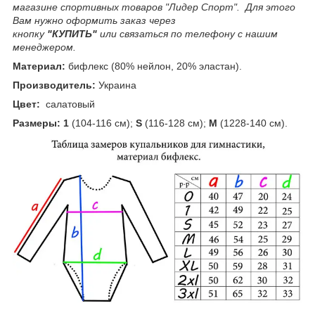
магазине спортивных товаров "Лидер Спорт". Для этого
Вам нужно оформить заказ через
кнопку
"КУПИТЬ"
или
связаться по телефону с нашим
менеджером.
Материал:
бифлекс (80% нейлон, 20% эластан).
Производитель:
Украина
Цвет:
салатовый
Размеры:
1
(104-116 см);
S
(116-128 см);
М
(1228-140 см).