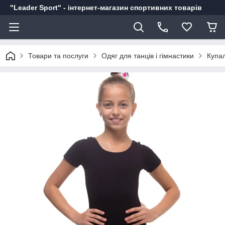
"Leader Sport" - інтернет-магазин спортивних товарів
Товари та послуги
Одяг для танців і гімнастики
Купал