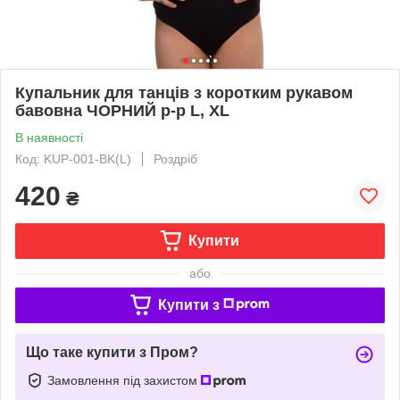
Купальник для танців з коротким рукавом
бавовна ЧОРНИЙ p-p L, XL
В наявності
Код: KUP-001-BK(L)
Роздріб
420
₴
Купити
або
Купити з
Що таке купити з Пром?
Замовлення під захистом