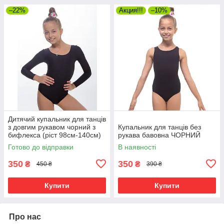
–22%
Акция!!!
–10%
Дитячий купальник для танців
з довгим рукавом чорний з
Купальник для танців без
бифлекса (ріст 98см-140см)
рукава бавовна ЧОРНИЙ
Готово до відправки
В наявності
350
350
₴
₴
450 ₴
390 ₴
Купити
Купити
Про нас