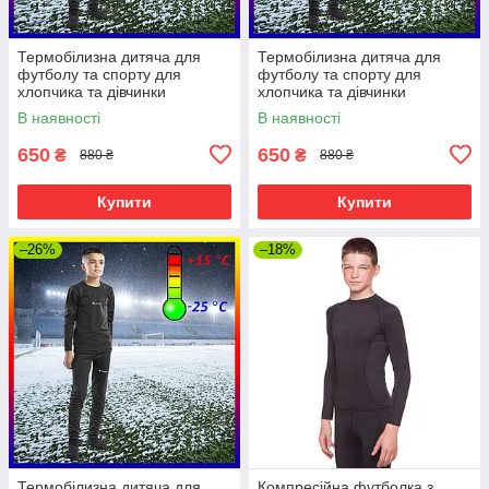
Термобілизна дитяча для
Термобілизна дитяча для
футболу та спорту для
футболу та спорту для
хлопчика та дівчинки
хлопчика та дівчинки
Columbia 134см, чорне
Columbia 128см, чорне
В наявності
В наявності
650
650
₴
₴
880 ₴
880 ₴
Купити
Купити
–26%
–18%
Термобілизна дитяча для
Компресійна футболка з