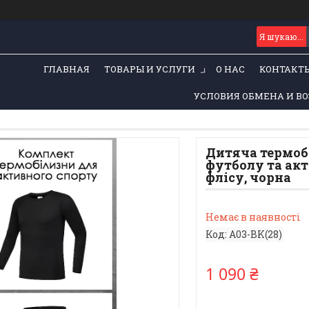
ГЛАВНАЯ
ТОВАРЫ И УСЛУГИ
О НАС
КОНТАКТ
УСЛОВИЯ ОБМЕНА И ВО
Дитяча термобі
футболу та акт
флісу, чорна
Немає в наявності
Код:
A03-BK(28)
1 090 ₴