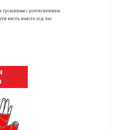
им тріщинам і розтягненням.
ти кисть навіть під час