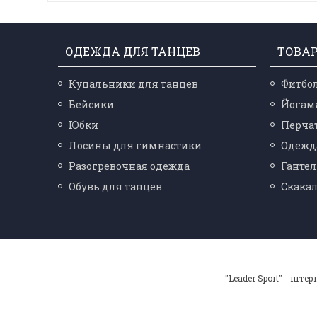
ОДЕЖДА ДЛЯ ТАНЦЕВ
ТОВА
Купальники для танцев
Фитбо
Бейсики
Йогам
Юбки
Перчат
Лосины для гимнастики
Одежд
Разогревочная одежда
Ганте
Обувь для танцев
Скака