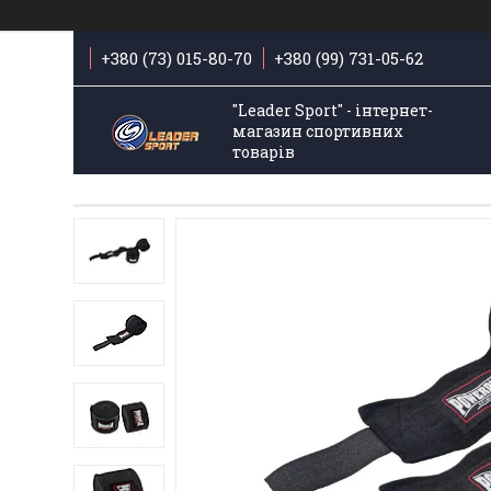
+380 (73) 015-80-70
+380 (99) 731-05-62
"Leader Sport" - інтернет-
магазин спортивних
товарів