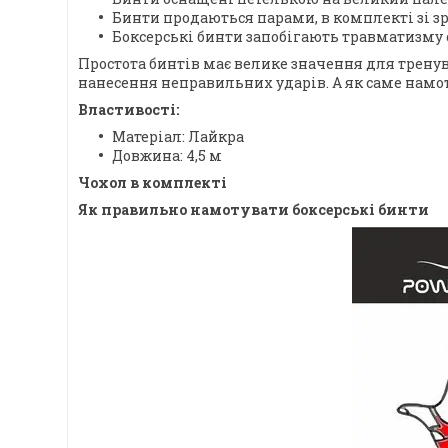
Бинти продаються парами, в комплекті зі 
Боксерські бинти запобігають травматизму 
Простота бинтів має велике значення для тренува
нанесення неправильних ударів. А як саме намот
Властивості:
Матеріал: Лайкра
Довжина: 4,5 м
Чохол в комплекті
Як правильно намотувати боксерські бинти