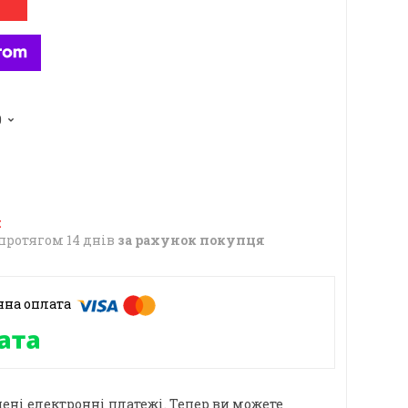
0
протягом 14 днів
за рахунок покупця
ені електронні платежі. Тепер ви можете