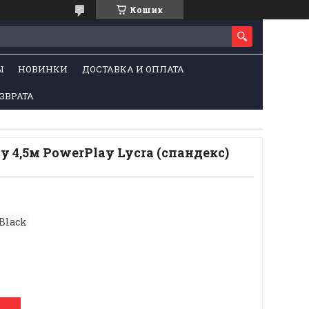
Кошик
Ы
НОВИНКИ
ДОСТАВКА И ОПЛАТА
ЗВРАТА
у 4,5м PowerPlay Lycra (спандекс)
Black