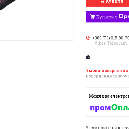
Купити
Купити з
+380 (73) 015-80-7
Viber, Telegram
повернення товару 
У компанії підключ