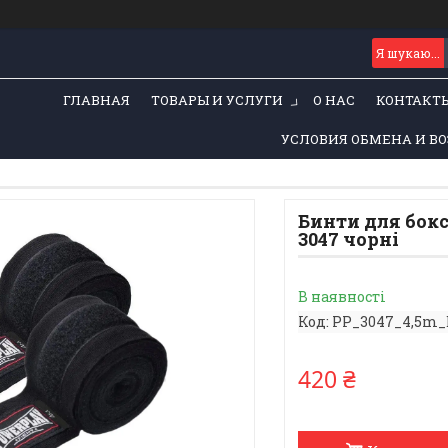
ГЛАВНАЯ
ТОВАРЫ И УСЛУГИ
О НАС
КОНТАКТ
УСЛОВИЯ ОБМЕНА И ВО
Бинти для бокс
3047 чорні
В наявності
Код:
PP_3047_4,5m_
420 ₴