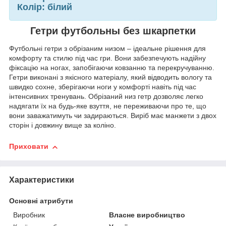
Колір:
білий
Гетри футбольны без шкарпетки
Футбольні гетри з обрізаним низом – ідеальне рішення для
комфорту та стилю під час гри. Вони забезпечують надійну
фіксацію на ногах, запобігаючи ковзанню та перекручуванню.
Гетри виконані з якісного матеріалу, який відводить вологу та
швидко сохне, зберігаючи ноги у комфорті навіть під час
інтенсивних тренувань. Обрізаний низ гетр дозволяє легко
надягати їх на будь-яке взуття, не переживаючи про те, що
вони заважатимуть чи задираються. Виріб має манжети з двох
сторін і довжину вище за коліно.
Приховати
Характеристики
Основні атрибути
Виробник
Власне виробництво