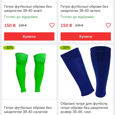
Гетри футбольні обрізки без
Гетри футбольні обрізки без
шкарпетки 38-40 жовті
шкарпетки 38-40 зелені
Готово до відправки
Готово до відправки
150
150
₴
₴
220 ₴
220 ₴
Купити
Купити
–32%
–32%
Обрізані гетри для футболу,
Гетри футбольні обрізки без
гетри обрізки без шкарпетки
шкарпетки 38-40 салатові
розмір 36-46, сині