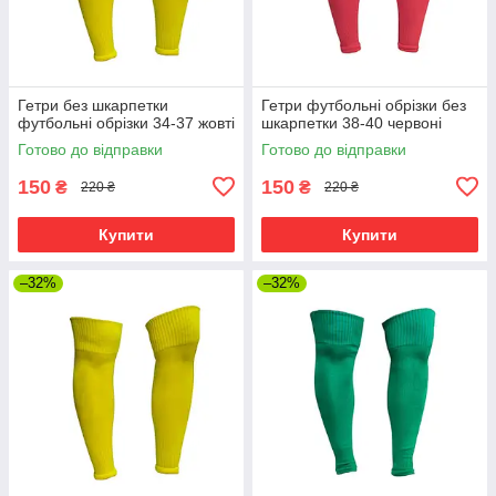
Гетри без шкарпетки
Гетри футбольні обрізки без
футбольні обрізки 34-37 жовті
шкарпетки 38-40 червоні
Готово до відправки
Готово до відправки
150
150
₴
₴
220 ₴
220 ₴
Купити
Купити
–32%
–32%