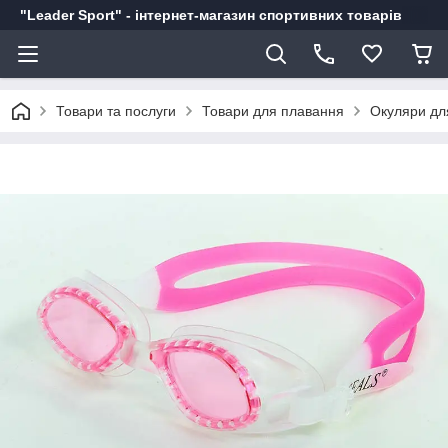
"Leader Sport" - інтернет-магазин спортивних товарів
Товари та послуги
Товари для плавання
Окуляри дл