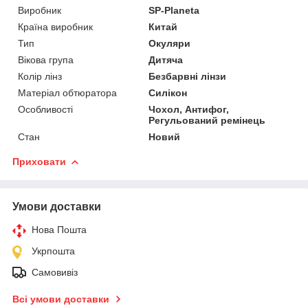
Виробник
SP-Planeta
Країна виробник
Китай
Тип
Окуляри
Вікова група
Дитяча
Колір лінз
Безбарвні лінзи
Матеріал обтюратора
Силікон
Особливості
Чохол, Антифог,
Регульований ремінець
Стан
Новий
Приховати
Умови доставки
Нова Пошта
Укрпошта
Самовивіз
Всі умови доставки