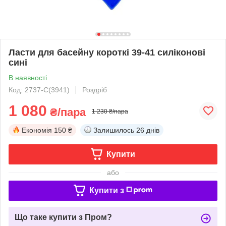
Ласти для басейну короткі 39-41 силіконові
сині
В наявності
Код: 2737-С(3941)
Роздріб
1 080
₴/пара
1 230 ₴/пара
Економія
150 ₴
Залишилось
26 днів
Купити
або
Купити з
Що таке купити з Пром?