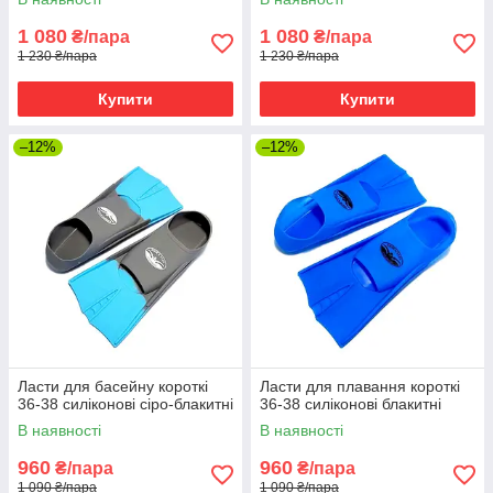
1 080
1 080
₴/пара
₴/пара
1 230 ₴/пара
1 230 ₴/пара
Купити
Купити
–12%
–12%
Ласти для басейну короткі
Ласти для плавання короткі
36-38 силіконові сіро-блакитні
36-38 силіконові блакитні
В наявності
В наявності
960
960
₴/пара
₴/пара
1 090 ₴/пара
1 090 ₴/пара