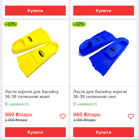
Купити
Купити
–12%
–12%
Ласти короткі для басейну
Ласти для басейну короткі
36-38 силіконові жовті
36-38 силіконові сині
В наявності
В наявності
960
960
₴/пара
₴/пара
1 090 ₴/пара
1 090 ₴/пара
Купити
Купити