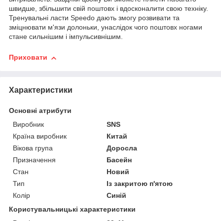
швидше, збільшити свій поштовх і вдосконалити свою техніку.
Тренувальні ласти Speedo дають змогу розвивати та
зміцнювати м'язи долоньки, унаслідок чого поштовх ногами
стане сильнішим і імпульсивнішим.
Приховати
Характеристики
Основні атрибути
Виробник
SNS
Країна виробник
Китай
Вікова група
Доросла
Призначення
Басейн
Стан
Новий
Тип
Із закритою п'ятою
Колір
Синій
Користувальницькі характеристики