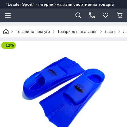
"Leader Sport" - інтернет-магазин спортивних товарів
Товари та послуги
Товари для плавання
Ласти
Ла
–12%