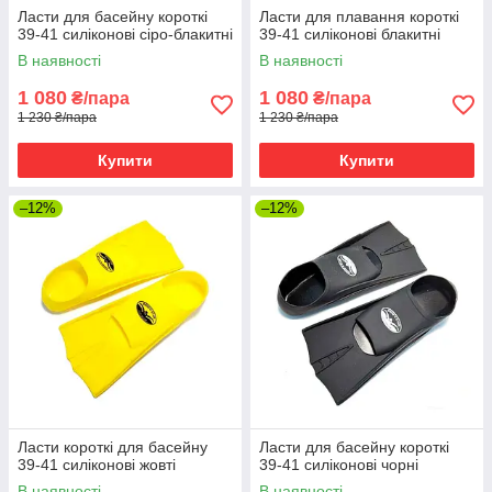
Ласти для басейну короткі
Ласти для плавання короткі
39-41 силіконові сіро-блакитні
39-41 силіконові блакитні
В наявності
В наявності
1 080
1 080
₴/пара
₴/пара
1 230 ₴/пара
1 230 ₴/пара
Купити
Купити
–12%
–12%
Ласти короткі для басейну
Ласти для басейну короткі
39-41 силіконові жовті
39-41 силіконові чорні
В наявності
В наявності