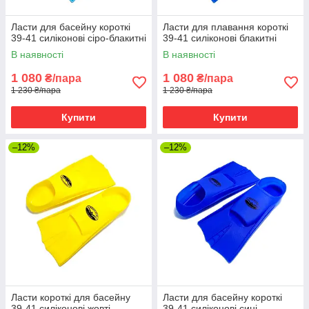
Ласти для басейну короткі
Ласти для плавання короткі
39-41 силіконові сіро-блакитні
39-41 силіконові блакитні
В наявності
В наявності
1 080
1 080
₴/пара
₴/пара
1 230 ₴/пара
1 230 ₴/пара
Купити
Купити
–12%
–12%
Ласти короткі для басейну
Ласти для басейну короткі
39-41 силіконові жовті
39-41 силіконові сині