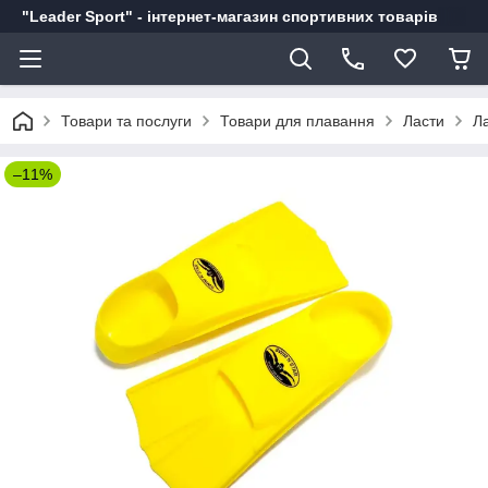
"Leader Sport" - інтернет-магазин спортивних товарів
Товари та послуги
Товари для плавання
Ласти
Ла
–11%