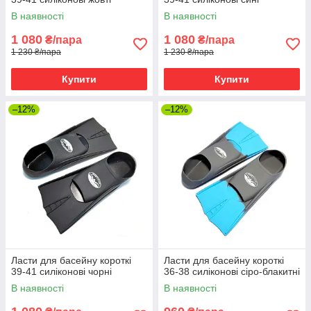
В наявності
В наявності
1 080
1 080
₴/пара
₴/пара
1 230 ₴/пара
1 230 ₴/пара
Купити
Купити
–12%
–12%
Ласти для басейну короткі
Ласти для басейну короткі
39-41 силіконові чорні
36-38 силіконові сіро-блакитні
В наявності
В наявності