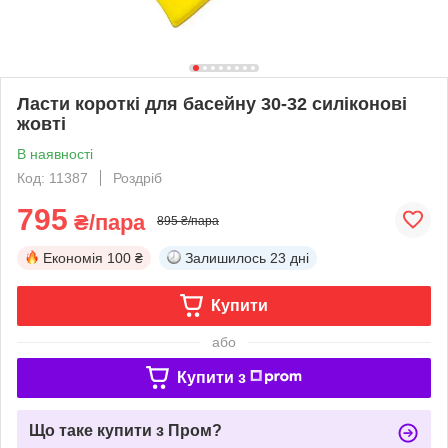
Ласти короткі для басейну 30-32 силіконові
жовті
В наявності
Код: 11387
Роздріб
795
₴/пара
895 ₴/пара
Економія
100 ₴
Залишилось
23 дні
Купити
або
Купити з
Що таке купити з Пром?