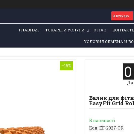
ГЛАВНАЯ
ТОВАРЫ И УСЛУГИ
О НАС
КОНТАКТ
УСЛОВИЯ ОБМЕНА И ВО
0
–15%
Дн
Валик для фітн
EasyFit Grid Ro
В наявності
Код:
EF-2027-OR