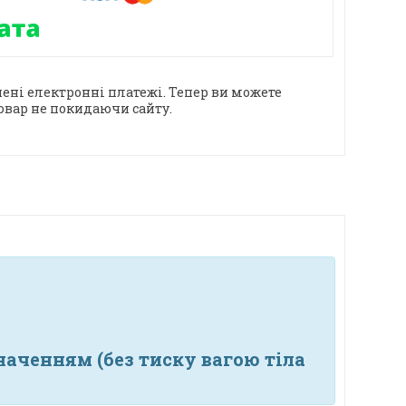
ені електронні платежі. Тепер ви можете
овар не покидаючи сайту.
наченням (без тиску вагою тіла