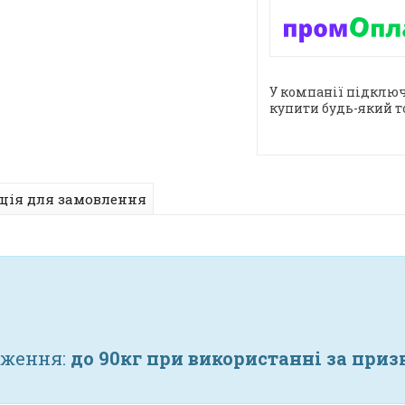
У компанії підключ
купити будь-який т
ція для замовлення
ження:
до 90кг при використанні за приз