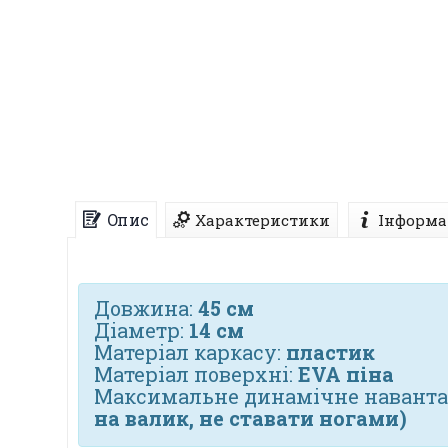
Опис
Характеристики
Інформа
Довжина:
45 см
Діаметр:
14 см
Матеріал каркасу:
пластик
Матеріал поверхні:
EVA піна
Максимальне динамічне наванта
на валик, не ставати ногами)