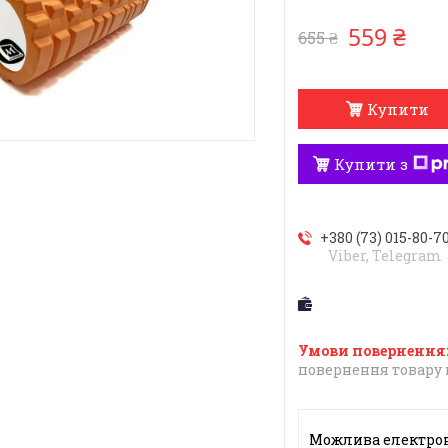
559 ₴
655 ₴
Купити
Купити з
+380 (73) 015-80-7
Viber, Telegram
повернення товару 