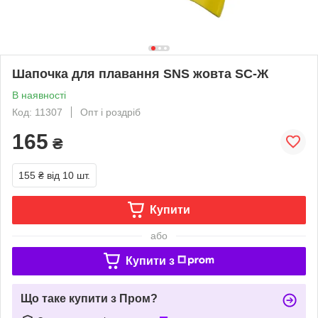
Шапочка для плавання SNS жовта SC-Ж
В наявності
Код: 11307
Опт і роздріб
165
₴
155 ₴
від 10 шт.
Купити
або
Купити з
Що таке купити з Пром?