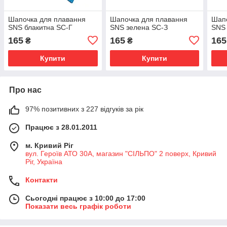
Шапочка для плавання
Шапочка для плавання
Шапо
SNS блакитна SC-Г
SNS зелена SC-З
SNS 
165
165
165
₴
₴
Купити
Купити
Про нас
97% позитивних з 227 відгуків за рік
Працює з 28.01.2011
м. Кривий Ріг
вул. Героїв АТО 30А, магазин "СІЛЬПО" 2 поверх, Кривий
Ріг, Україна
Контакти
Сьогодні працює з 10:00 до 17:00
Показати весь графік роботи