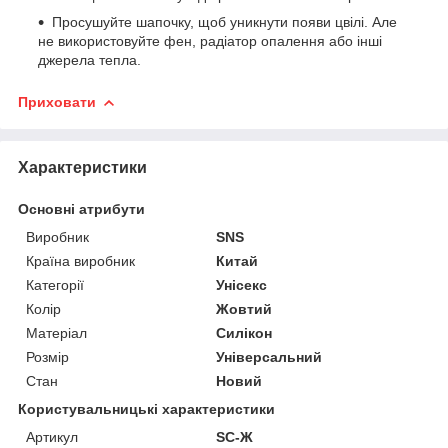
Просушуйте шапочку, щоб уникнути появи цвілі. Але
не використовуйте фен, радіатор опалення або інші
джерела тепла.
Приховати
Характеристики
Основні атрибути
Виробник
SNS
Країна виробник
Китай
Категорії
Унісекс
Колір
Жовтий
Матеріал
Силікон
Розмір
Універсальний
Стан
Новий
Користувальницькі характеристики
Артикул
SC-Ж