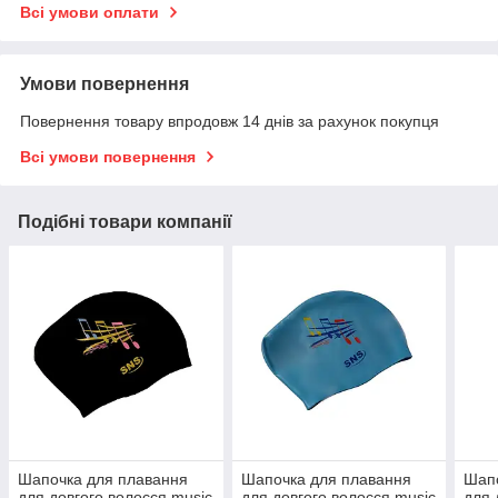
Всі умови оплати
Умови повернення
Повернення товару впродовж 14 днів за рахунок покупця
Всі умови повернення
Подібні товари компанії
Шапочка для плавання
Шапочка для плавання
Шапо
для довгого волосся music
для довгого волосся music
для 