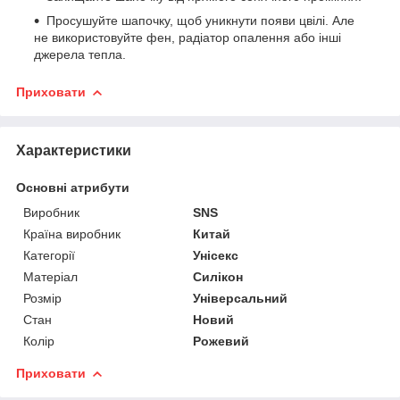
Просушуйте шапочку, щоб уникнути появи цвілі. Але
не використовуйте фен, радіатор опалення або інші
джерела тепла.
Приховати
Характеристики
Основні атрибути
Виробник
SNS
Країна виробник
Китай
Категорії
Унісекс
Матеріал
Силікон
Розмір
Універсальний
Стан
Новий
Колір
Рожевий
Приховати