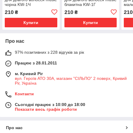
чорна KW-1Ч
блакитна KW-1Г
мал
210
210
210
₴
₴
Купити
Купити
Про нас
97% позитивних з 228 відгуків за рік
Працює з 28.01.2011
м. Кривий Ріг
вул. Героїв АТО 30А, магазин "СІЛЬПО" 2 поверх, Кривий
Ріг, Україна
Контакти
Сьогодні працює з 10:00 до 18:00
Показати весь графік роботи
Про нас