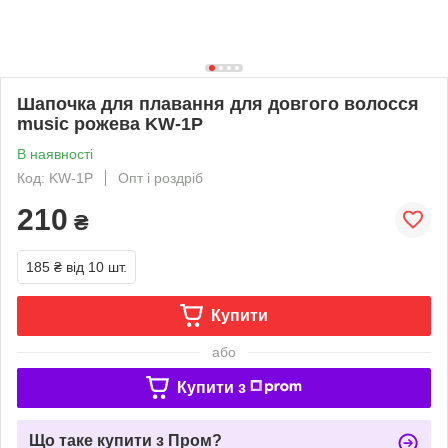
Шапочка для плавання для довгого волосся
music рожева KW-1Р
В наявності
Код: KW-1Р
Опт і роздріб
210
₴
185 ₴
від 10 шт.
Купити
або
Купити з
Що таке купити з Пром?