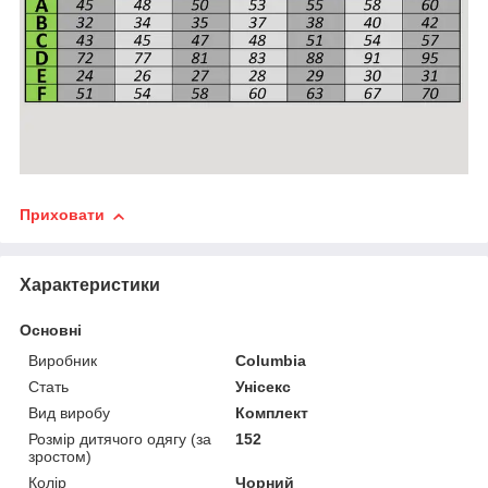
Приховати
Характеристики
Основні
Виробник
Columbia
Стать
Унісекс
Вид виробу
Комплект
Розмір дитячого одягу (за
152
зростом)
Колір
Чорний