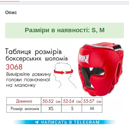
Опис
Разміри в наявності: S, M