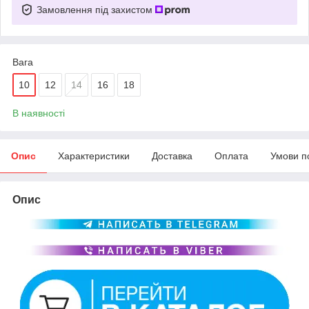
Замовлення під захистом
Вага
10
12
14
16
18
В наявності
Опис
Характеристики
Доставка
Оплата
Умови п
Опис