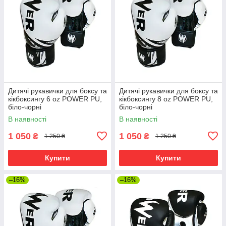
Дитячі рукавички для боксу та
Дитячі рукавички для боксу та
кікбоксингу 6 oz POWER PU,
кікбоксингу 8 oz POWER PU,
біло-чорні
біло-чорні
В наявності
В наявності
1 050
1 050
₴
₴
1 250 ₴
1 250 ₴
Купити
Купити
–16%
–16%