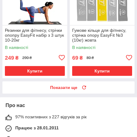
Резинки для фітнесу, стрічки
Гумове кільце для фітнесу,
опопру EasyFit набір з 3 штук
стрічка опору EasyFit №3
10-20кг
(10кг) жовта
В наявності
В наявності
249
69
₴
₴
290 ₴
80 ₴
Купити
Купити
Показати ще
Про нас
97% позитивних з 227 відгуків за рік
Працює з 28.01.2011