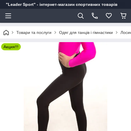
"Leader Sport" - інтернет-магазин спортивних товарів
Товари та послуги
Одяг для танців і гімнастики
Лосин
Акция!!!