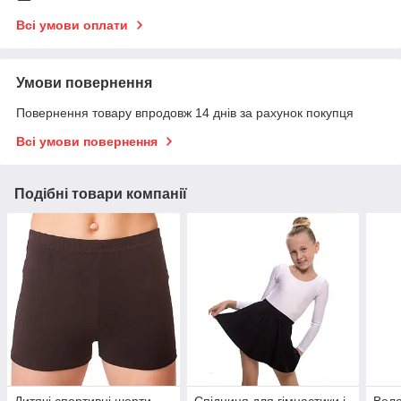
Всі умови оплати
Умови повернення
Повернення товару впродовж 14 днів за рахунок покупця
Всі умови повернення
Подібні товари компанії
Дитячі спортивні шорти
Спідниця для гімнастики і
Вело