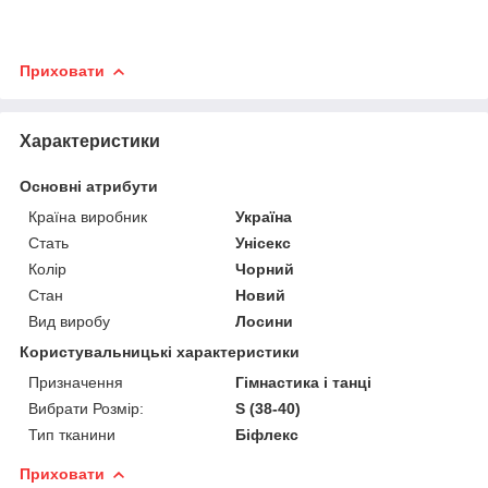
Приховати
Характеристики
Основні атрибути
Країна виробник
Україна
Стать
Унісекс
Колір
Чорний
Стан
Новий
Вид виробу
Лосини
Користувальницькі характеристики
Призначення
Гімнастика і танці
Вибрати Розмір:
S (38-40)
Тип тканини
Біфлекс
Приховати