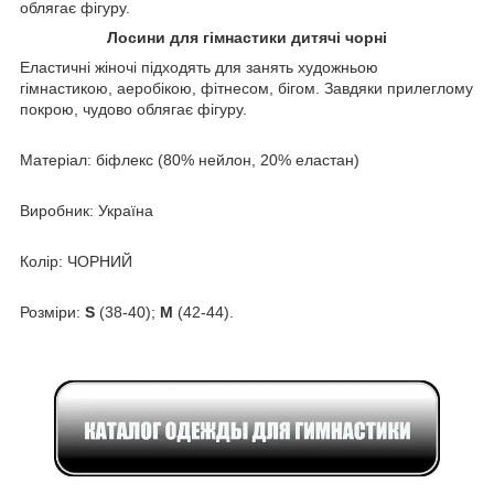
облягає фігуру.
Лосини для гімнастики дитячі чорні
Еластичні жіночі підходять для занять художньою
гімнастикою, аеробікою, фітнесом, бігом. Завдяки прилеглому
покрою, чудово облягає фігуру.
Матеріал: біфлекс (80% нейлон, 20% еластан)
Виробник: Україна
Колір: ЧОРНИЙ
Розміри:
S
(38-40);
M
(42-44).