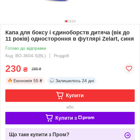
Капа для боксу і єдиноборств дитяча (вік до
11 років) одностороння в футлярі Zelart, синя
Готово до відправки
Код: BO-3604-S(BL)
Роздріб
230
₴
285 ₴
Економія
55 ₴
Залишилось
24 дні
Купити
або
Купити з
Що таке купити з Пром?