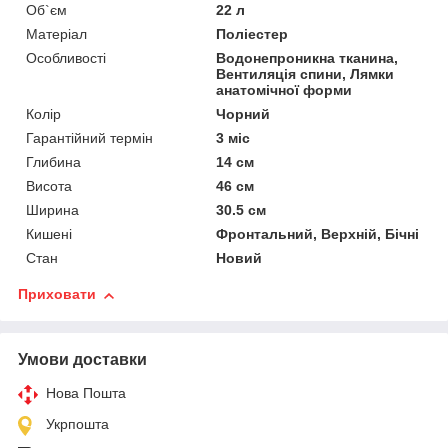
Об`єм
22 л
Матеріал
Поліестер
Особливості
Водонепроникна тканина,
Вентиляція спини, Лямки
анатомічної форми
Колір
Чорний
Гарантійний термін
3 міс
Глибина
14 см
Висота
46 см
Ширина
30.5 см
Кишені
Фронтальний, Верхній, Бічні
Стан
Новий
Приховати
Умови доставки
Нова Пошта
Укрпошта