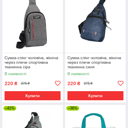
Сумка-слінг чоловіча, жіноча
Сумка-слінг чоловіча, жіноча
через плече спортивна
через плече спортивна
тканинна сіра
тканинна синя
В наявності
В наявності
220
220
₴
₴
375 ₴
375 ₴
Купити
Купити
–41%
–36%