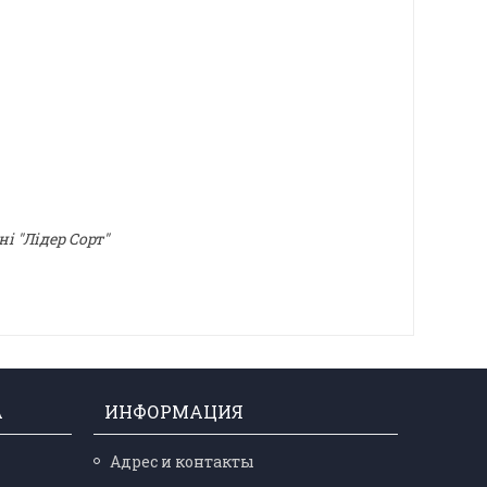
і "Лідер Сорт"
А
ИНФОРМАЦИЯ
Адрес и контакты