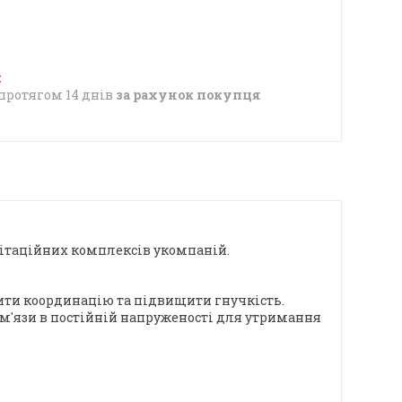
протягом 14 днів
за рахунок покупця
ілітаційних комплексів укомпаній.
ити координацію та підвищити гнучкість.
 м'язи в постійній напруженості для утримання