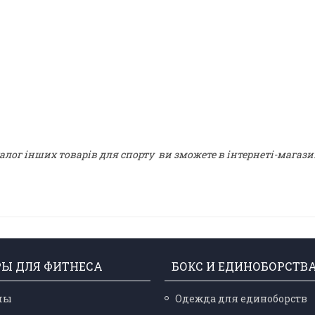
алог інших товарів для спорту ви зможете в інтернеті-магазин
РЫ ДЛЯ ФИТНЕСА
БОКС И ЕДИНОБОРСТВ
лы
Одежда для единоборств