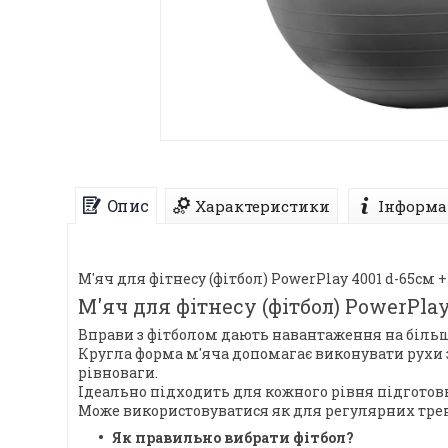
Опис
Характеристики
Інформа
М'яч для фітнесу (фітбол) PowerPlay 4001 d-65см
М'яч для фітнесу (фітбол) PowerPlay
Вправи з фітболом дають навантаження на більш
Кругла форма м'яча допомагає виконувати рухи 
рівноваги.
Ідеально підходить для кожного рівня підготов
Може використовуватися як для регулярних трену
Як правильно вибрати фітбол?