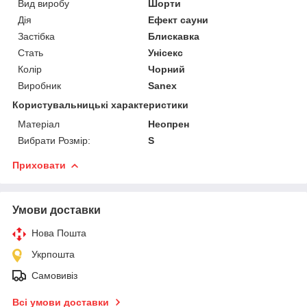
Вид виробу
Шорти
Дія
Ефект сауни
Застібка
Блискавка
Стать
Унісекс
Колір
Чорний
Виробник
Sanex
Користувальницькі характеристики
Матеріал
Неопрен
Вибрати Розмір:
S
Приховати
Умови доставки
Нова Пошта
Укрпошта
Самовивіз
Всі умови доставки