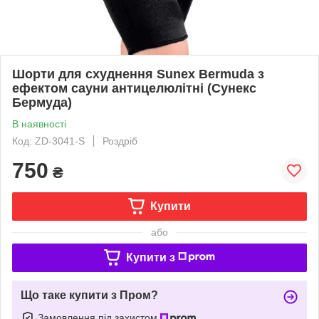
Шорти для схуднення Sunex Bermuda з
ефектом сауни антицелюлітні (Сунекс
Бермуда)
В наявності
Код: ZD-3041-S
Роздріб
750
₴
Купити
або
Купити з
Що таке купити з Пром?
Замовлення під захистом