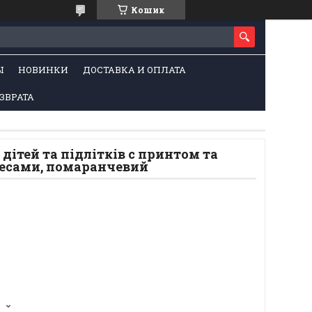
Кошик
Ы
НОВИНКИ
ДОСТАВКА И ОПЛАТА
ЗВРАТА
 дітей та підлітків с принтом та
есами, помаранчевий