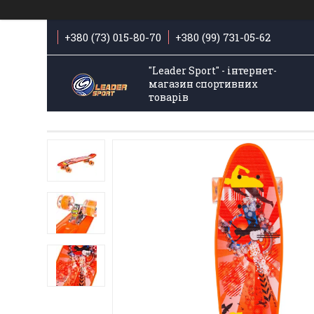
+380 (73) 015-80-70
+380 (99) 731-05-62
"Leader Sport" - інтернет-
магазин спортивних
товарів