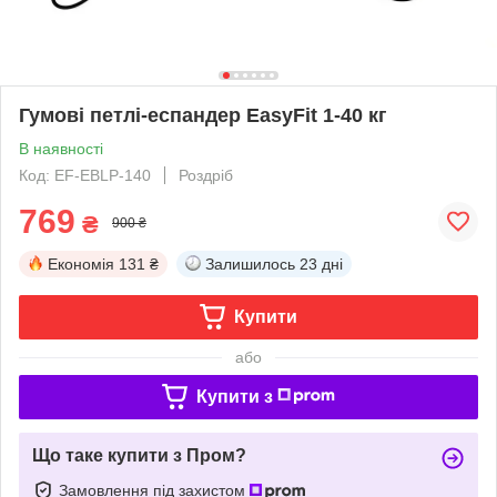
Гумові петлі-еспандер EasyFit 1-40 кг
В наявності
Код: EF-EBLP-140
Роздріб
769
₴
900 ₴
Економія
131 ₴
Залишилось
23 дні
Купити
або
Купити з
Що таке купити з Пром?
Замовлення під захистом