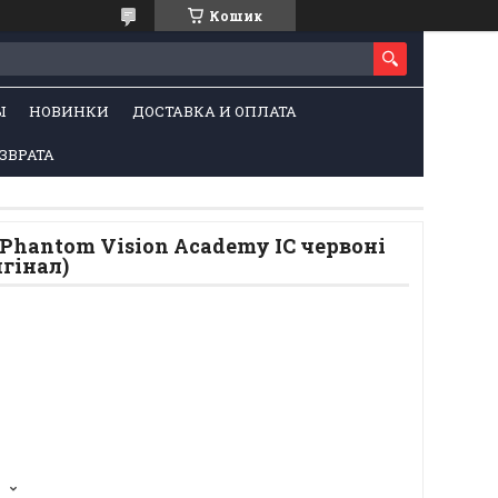
Кошик
Ы
НОВИНКИ
ДОСТАВКА И ОПЛАТА
ЗВРАТА
Phantom Vision Academy IC червоні
игінал)