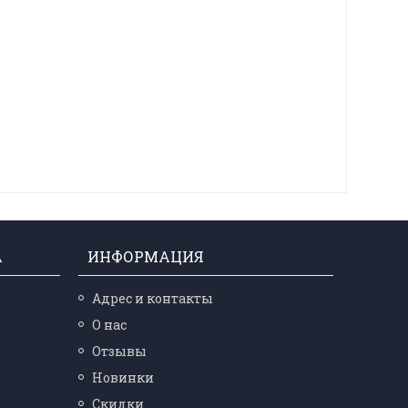
А
ИНФОРМАЦИЯ
Адрес и контакты
О нас
Отзывы
Новинки
Скидки