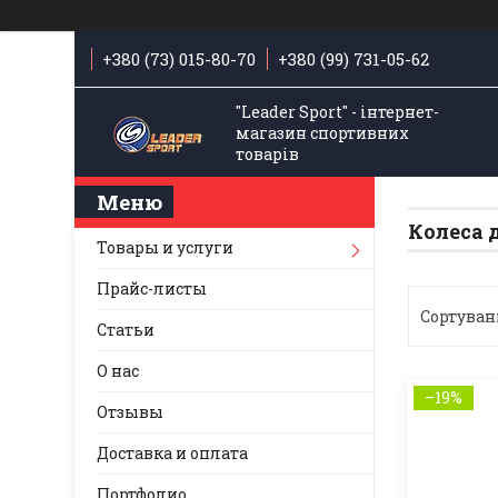
+380 (73) 015-80-70
+380 (99) 731-05-62
"Leader Sport" - інтернет-
магазин спортивних
товарів
Колеса 
Товары и услуги
Прайс-листы
Статьи
О нас
–19%
Отзывы
Доставка и оплата
Портфолио