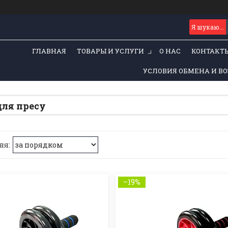
ГЛАВНАЯ
ТОВАРЫ И УСЛУГИ
О НАС
КОНТАКТ
УСЛОВИЯ ОБМЕНА И ВО
для пресу
–19%