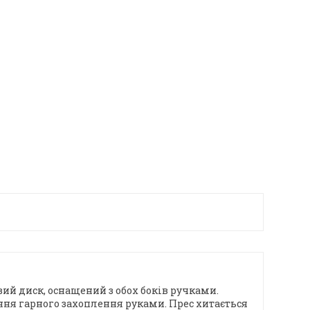
ий диск, оснащений з обох боків ручками.
ня гарного захоплення руками. Прес хитається