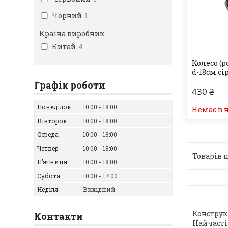
Чорний
1
Країна виробник
Китай
4
Колесо (
d-18см сі
Графік роботи
430 ₴
Понеділок
10:00
18:00
Немає в 
Вівторок
10:00
18:00
Середа
10:00
18:00
Четвер
10:00
18:00
Пʼятниця
10:00
18:00
Субота
10:00
17:00
Неділя
Вихідний
Конструк
Контакти
Найчасті