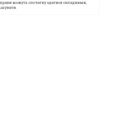
 вправи можуть спочатку здатися складними,
льшувати.