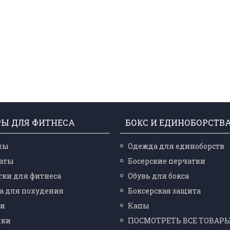
РЫ ДЛЯ ФИТНЕСА
БОКС И ЕДИНОБОРСТВ
лы
Одежда для единоборств
аты
Босерские перчатки
ки для фитнеса
Обувь для бокса
а для похудения
Боксерская защита
ли
Капы
лки
ПОСМОТРЕТЬ ВСЕ ТОВАР